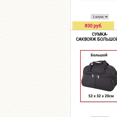
830 руб.
СУМКА-
САКВОЯЖ БОЛЬШОЙ