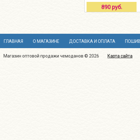
890 руб.
ГЛАВНАЯ
О МАГАЗИНЕ
ДОСТАВКА И ОПЛАТА
ПОШИВ
Магазин оптовой продажи чемоданов © 2026
Карта сайта