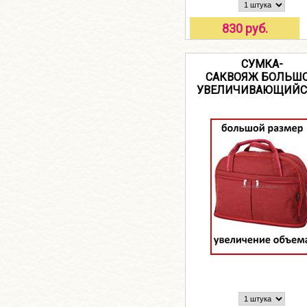
830 руб.
СУМКА-
САКВОЯЖ БОЛЬШ
УВЕЛИЧИВАЮЩИЙСЯ