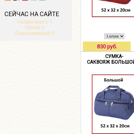
СЕЙЧАС НА САЙТЕ
Онлайн всего:
1
Гостей:
1
Пользователей:
0
830 руб.
СУМКА-
САКВОЯЖ БОЛЬШОЙ