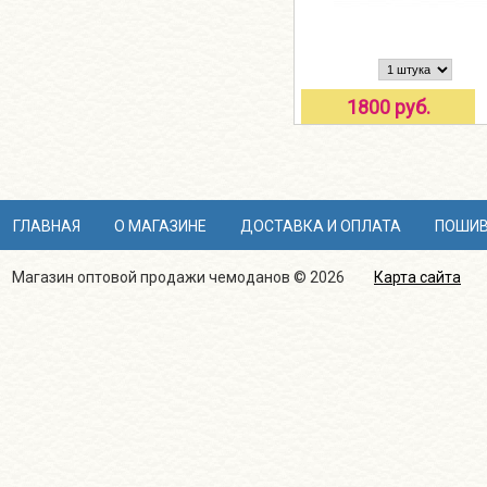
1800 руб.
ГЛАВНАЯ
О МАГАЗИНЕ
ДОСТАВКА И ОПЛАТА
ПОШИВ
Магазин оптовой продажи чемоданов © 2026
Карта сайта