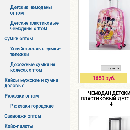
Детские чемоданы
оптом
Детские пластиковые
чемоданы оптом
Сумки оптом
Хозяйственные сумки-
тележки
Дорожные сумки на
колесах оптом
1650 руб.
Кейсы мужские и сумки
деловые
ЧЕМОДАН ДЕТСК
Рюкзаки оптом
ПЛАСТИКОВЫЙ ДЕТС
4
Рюкзаки городские
Саквояжи оптом
Кейс-пилоты