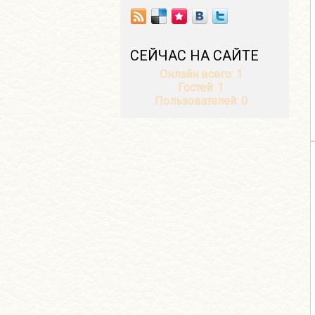
СЕЙЧАС НА САЙТЕ
Онлайн всего:
1
Гостей:
1
Пользователей:
0