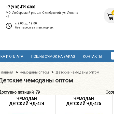
+7 (910) 479 6306
МО, Люберецкий р-н, р.п. Октябрьский, ул. Ленина
47
c 9.00 до 19.00
без перерыва и выходных
КА И ОПЛАТА
ПОШИВ СУМОК НА ЗАКАЗ
КОНТАКТЫ
»
»
Главная
Чемоданы оптом
Детские чемоданы оптом
Детские чемоданы оптом
Доступно позиций
:
79
Сор
ЧЕМОДАН
ЧЕМОДАН
ДЕТСКИЙ ЧД-424
ДЕТСКИЙ ЧД-425