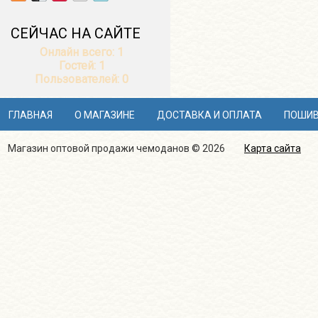
СЕЙЧАС НА САЙТЕ
Онлайн всего:
1
Гостей:
1
Пользователей:
0
ГЛАВНАЯ
О МАГАЗИНЕ
ДОСТАВКА И ОПЛАТА
ПОШИВ
Магазин оптовой продажи чемоданов © 2026
Карта сайта