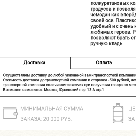
полиуретановых ко
градусов и позвол
чемодан как вперёд,
своей оси. Пластик
удобный и с очень
любимых героев. 
позволяют брать ег
ручную кладь.
Доставка
Оплата
Осуществляем доставку до любой указанной вами транспортной компании
Стоимость доставки до транспортной компании и отправки - 500 рублей, н
транспортной компании оплачивает заказчик при получении товара по мес
Возможен самовывоз: Москва, Юрьевский пер. 13 A стр.1
МИНИМАЛЬНАЯ СУММА
ЦЕ
ЗАКАЗА: 20 000 РУБ.
ЗА