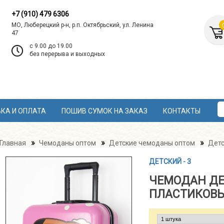
+7 (910) 479 6306
МО, Люберецкий р-н, р.п. Октябрьский, ул. Ленина
47
c 9.00 до 19.00
без перерыва и выходных
КА И ОПЛАТА
ПОШИВ СУМОК НА ЗАКАЗ
КОНТАКТЫ
»
»
»
Главная
Чемоданы оптом
Детские чемоданы оптом
Детс
ДЕТСКИЙ - 3
ЧЕМОДАН Д
ПЛАСТИКОВЫ