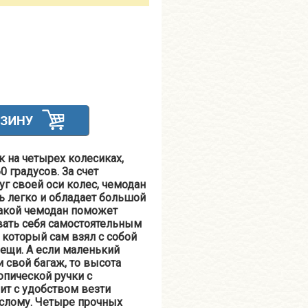
 на четырех колесиках,
 градусов. За счет
г своей оси колес, чемодан
ь легко и обладает большой
акой чемодан поможет
вать себя самостоятельным
который сам взял с собой
ещи. А если маленький
и свой багаж, то высота
пической ручки с
ит с удобством везти
слому. Четыре прочных