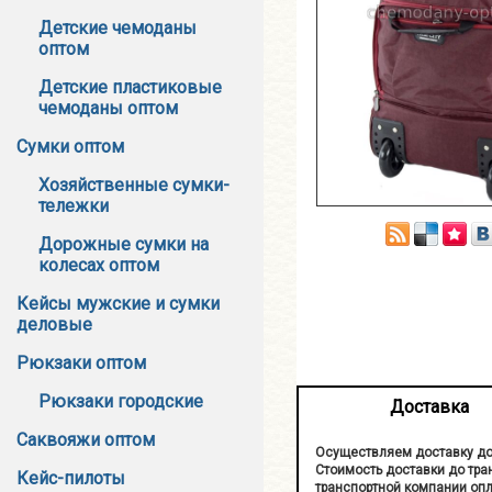
Детские чемоданы
оптом
Детские пластиковые
чемоданы оптом
Сумки оптом
Хозяйственные сумки-
тележки
Дорожные сумки на
колесах оптом
Кейсы мужские и сумки
деловые
Рюкзаки оптом
Рюкзаки городские
Доставка
Саквояжи оптом
Осуществляем доставку до
Стоимость доставки до тран
Кейс-пилоты
транспортной компании опл