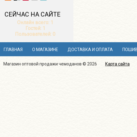
СЕЙЧАС НА САЙТЕ
Онлайн всего:
1
Гостей:
1
Пользователей:
0
ГЛАВНАЯ
О МАГАЗИНЕ
ДОСТАВКА И ОПЛАТА
ПОШИВ
Магазин оптовой продажи чемоданов © 2026
Карта сайта