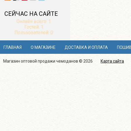
СЕЙЧАС НА САЙТЕ
Онлайн всего:
1
Гостей:
1
Пользователей:
0
ГЛАВНАЯ
О МАГАЗИНЕ
ДОСТАВКА И ОПЛАТА
ПОШИВ
Магазин оптовой продажи чемоданов © 2026
Карта сайта